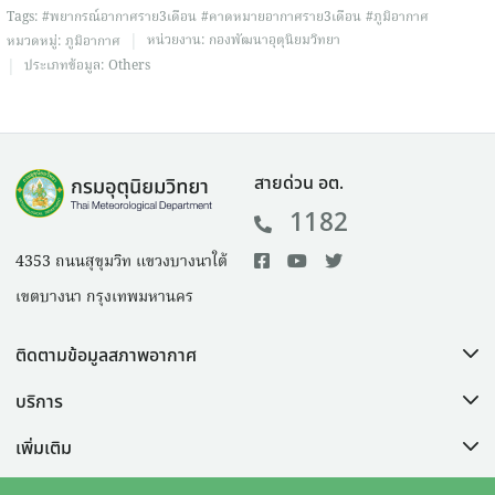
Tags:
#พยากรณ์อากาศราย3เดือน
#คาดหมายอากาศราย3เดือน
#ภูมิอากาศ
|
หน่วยงาน:
กองพัฒนาอุตุนิยมวิทยา
หมวดหมู่:
ภูมิอากาศ
|
ประเภทข้อมูล:
Others
สายด่วน อต.
1182
4353 ถนนสุขุมวิท แขวงบางนาใต้
เขตบางนา กรุงเทพมหานคร
ติดตามข้อมูลสภาพอากาศ
บริการ
เพิ่มเติม
ช่วยเหลือ