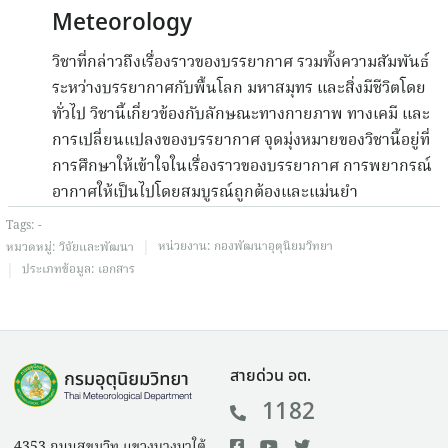
Meteorology
วิชาที่กล่าวถึงเรื่องราวของบรรยากาศ รวมทั้งความสัมพันธ์
ระหว่างบรรยากาศกับพื้นโลก มหาสมุทร และสิ่งมีชีวิตโดย
ทั่วไป วิชานี้เกี่ยวข้องกับลักษณะทางกายภาพ ทางเคมี และ
การเปลี่ยนแปลงของบรรยากาศ จุดมุ่งหมายของวิชานี้อยู่ที่
การศึกษาให้เข้าใจในเรื่องราวของบรรยากาศ การพยากรณ์
อากาศให้เป็นไปโดยสมบูรณ์ถูกต้องและแม่นยำ
Tags:
-
|
หน่วยงาน:
กองพัฒนาอุตุนิยมวิทยา
หมวดหมู่:
วิจัยและพัฒนา
|
ประเภทข้อมูล:
เอกสาร
สายด่วน อต.
1182
4353 ถนนสุขุมวิท แขวงบางนาใต้