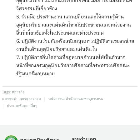
อุตุนิยมวิทยา แผ่นดินไหวรังสีโอโซน มลภาวะ และเทคนิค
วิศวกรรมที่เกี่ยวข้อง
5. ร่วมมือ ประสานงาน แลกเปลี่ยนและให้ความรู้ด้าน
อุตุนิยมวิทยาและแผ่นดินไหวกับประชาชนและหน่วยงาน
อื่นที่เกี่ยวข้องทั้งในประเทศและต่างประเทศ
6. ปฏิบัติงานร่วมกับหรือสนับสนุนการปฏิบัติงานของหน่วย
งานอื่นด้านอุตุนิยมวิทยาและแผ่นดินไห
7. ปฏิบัติการอื่นใดตามที่กฎหมายกำหนดให้เป็นอำนาจ
หน้าที่ของกรมอุตุนิยมวิทยาหรือตามที่กระทรวงหรือคณะ
รัฐมนตรีมอบหมาย
Tags:
#ภารกิจ
|
หน่วยงาน:
สำนักงานเลขานุการกรม
หมวดหมู่:
เลขานุการกรม
|
ประเภทข้อมูล:
อื่นๆ
สายด่วน อต.